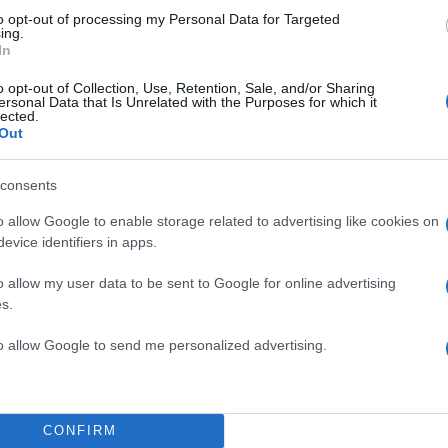
to opt-out of processing my Personal Data for Targeted
ing.
In
o opt-out of Collection, Use, Retention, Sale, and/or Sharing
ersonal Data that Is Unrelated with the Purposes for which it
lected.
Out
consents
o allow Google to enable storage related to advertising like cookies on
evice identifiers in apps.
o allow my user data to be sent to Google for online advertising
s.
to allow Google to send me personalized advertising.
CONFIRM