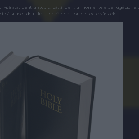
trivită atât pentru studiu, cât și pentru momentele de rugăciune 
ctică și ușor de utilizat de către cititori de toate vârstele.