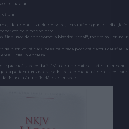
ul contemporan.
rcă prin:
, ideal pentru studiu personal, activități de grup, distribuție în
rteneriate de evanghelizare.
, fiind ușor de transportat la biserică, școală, tabere sau drumuri
soțit de o structură clară, ceea ce o face potrivită pentru cei aflați la
ierea Bibliei în engleză.
lie practică și accesibilă fără a compromite calitatea traducerii,
legerea perfectă. NKJV este adesea recomandată pentru cei care
dar în același timp fidelă textelor sacre.